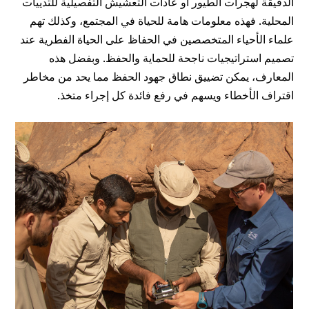
الدقيقة لهجرات الطيور أو عادات التعشيش التفصيلية للثدييات
المحلية. فهذه معلومات هامة للحياة في المجتمع، وكذلك تهم
علماء الأحياء المتخصصين في الحفاظ على الحياة الفطرية عند
تصميم استراتيجيات ناجحة للحماية والحفظ. وبفضل هذه
المعارف، يمكن تضييق نطاق جهود الحفظ مما يحد من مخاطر
اقتراف الأخطاء ويسهم في رفع فائدة كل إجراء متخذ.