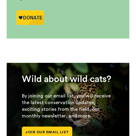
Wild about wild cats?
By joining our email list, you will receive
the latest conservation updates,
exciting stories from the field, our
monthly newsletter, and more.
JOIN OUR EMAIL LIST