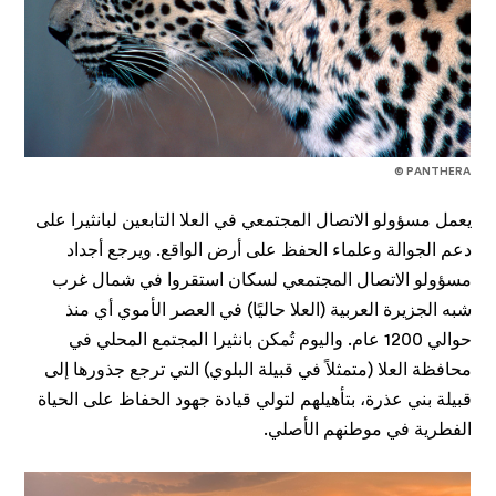
© PANTHERA
يعمل مسؤولو الاتصال المجتمعي في العلا التابعين لبانثيرا على
دعم الجوالة وعلماء الحفظ على أرض الواقع. ويرجع أجداد
مسؤولو الاتصال المجتمعي لسكان استقروا في شمال غرب
شبه الجزيرة العربية (العلا حاليًا) في العصر الأموي أي منذ
حوالي 1200 عام. واليوم تُمكن بانثيرا المجتمع المحلي في
محافظة العلا (متمثلاً في قبيلة البلوي) التي ترجع جذورها إلى
قبيلة بني عذرة، بتأهيلهم لتولي قيادة جهود الحفاظ على الحياة
الفطرية في موطنهم الأصلي.