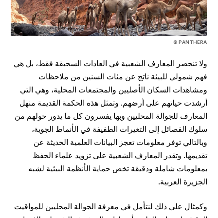
© PANTHERA​​​​
ولا تنحصر المعارف الشعبية في العادات السحيقة فقط، بل هي
فهم شمولي للبيئة ناتج عن مئات السنين من ملاحظات
ومشاهدات السكان الأصليين والمجتمعات المحلية، وهي التي
أرشدت حياتهم على أرضهم. وتمثل هذه الحكمة القديمة منهل
المعارف للجوالة المحليين وبها يفسرون كل ما يدور حولهم من
سلوك الفصائل إلى التغيرات الطفيفة في الأنماط الجوية،
وبالتالي توفر معلومات تعجز البيانات العلمية الحديثة عن
تقديمها. وتقدر المعارف الشعبية على تزويد علماء الحفظ
بمعلومات شاملة ودقيقة تخص حماية الأنظمة البيئية لشبه
الجزيرة العربية.
وكمثال على ذلك لنتأمل في معرفة الجوالة المحليين للمواقيت