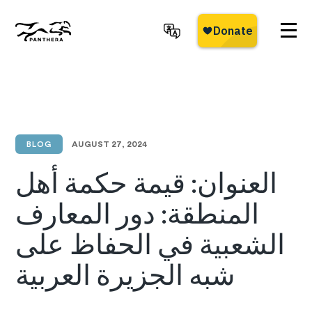
Skip
to
main
Panthera
content
BLOG
AUGUST 27, 2024
العنوان: قيمة حكمة أهل
المنطقة: دور المعارف
الشعبية في الحفاظ على
شبه الجزيرة العربية